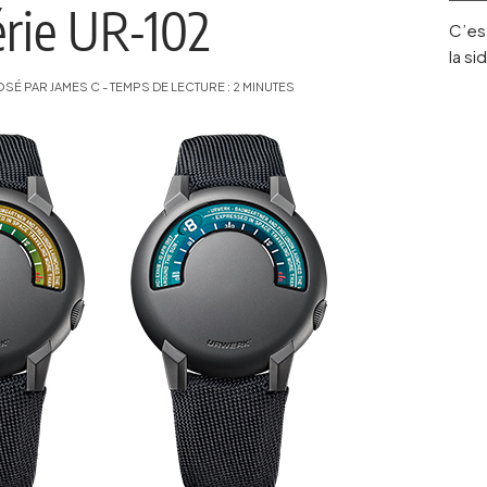
érie UR-102
C’est
la s
É PAR JAMES C - TEMPS DE LECTURE : 2 MINUTES