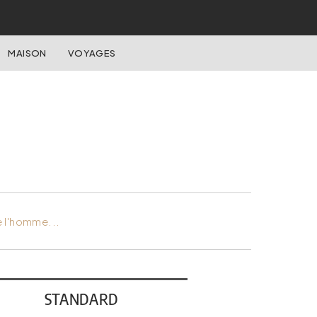
MAISON
VOYAGES
e l'homme...
STANDARD