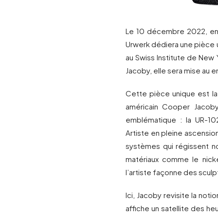
Le 10 décembre 2022, en 
Urwerk dédiera une pièce u
au Swiss Institute de New 
Jacoby, elle sera mise au e
Cette pièce unique est la 
américain Cooper Jacoby
emblématique : la UR-102
Artiste en pleine ascension,
systèmes qui régissent n
matériaux comme le nickel
l’artiste façonne des sculp
Ici, Jacoby revisite la no
affiche un satellite des 