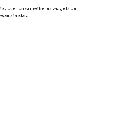
 ici que l’on va mettre les widgets de
idebar standard