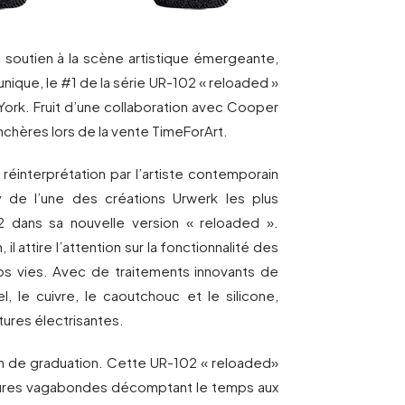
soutien à la scène artistique émergeante,
nique, le #1 de la série UR-102 « reloaded »
York. Fruit d’une collaboration avec Cooper
nchères lors de la vente TimeForArt.
réinterprétation par l’artiste contemporain
 de l’une des créations Urwerk les plus
 dans sa nouvelle version « reloaded ».
 il attire l’attention sur la fonctionnalité des
os vies. Avec de traitements innovants de
, le cuivre, le caoutchouc et le silicone,
tures électrisantes.
tion de graduation. Cette UR-102 « reloaded»
heures vagabondes décomptant le temps aux