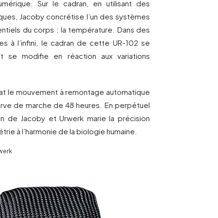
mérique. Sur le cadran, en utilisant des
ues, Jacoby concrétise l’un des systèmes
entiels du corps : la température. Dans des
es à l’infini, le cadran de cette UR-102 se
 et se modifie en réaction aux variations
 bat le mouvement à remontage automatique
erve de marche de 48 heures. En perpétuel
on de Jacoby et Urwerk marie la précision
rie à l’harmonie de la biologie humaine.
rwerk