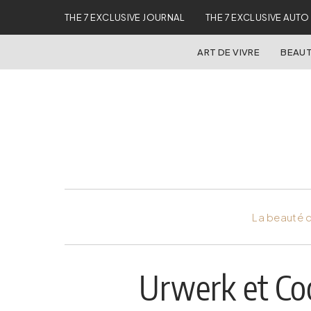
THE 7 EXCLUSIVE JOURNAL
THE 7 EXCLUSIVE AUTO
ART DE VIVRE
BEAUT
La beauté d
Urwerk et Coo