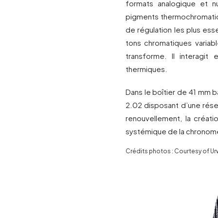
formats analogique et nu
pigments thermochromatiq
de régulation les plus ess
tons chromatiques variabl
transforme. Il interagit
thermiques.
Dans le boîtier de 41 mm
2.02 disposant d’une rés
renouvellement, la créati
systémique de la chronomét
Crédits photos : Courtesy of U