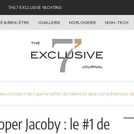
THE 7 EXCLUSIVE YACHTING
É & BIEN-ÊTRE
JOAILLERIE
HORLOGERIE
HIGH-TECH
es choses n'est que le reflet du talent et des compétences d
per Jacoby : le #1 de