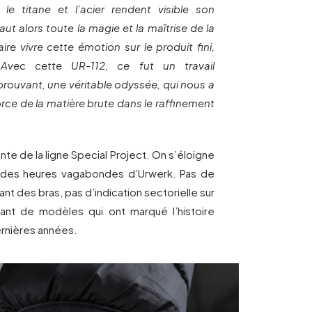
 le titane et l’acier rendent visible son
aut alors toute la magie et la maîtrise de la
ire vivre cette émotion sur le produit fini,
i. Avec cette UR-112, ce fut un travail
prouvant, une véritable odyssée, qui nous a
orce de la matière brute dans le raffinement
ante de la ligne Special Project. On s’éloigne
 des heures vagabondes d’Urwerk. Pas de
ant des bras, pas d’indication sectorielle sur
nt de modèles qui ont marqué l’histoire
ernières années.