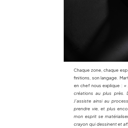
Chaque zone, chaque espac
finitions, son langage. Ma
en chef nous explique :
«
créations au plus près. 
J’assiste ainsi au proces
prendre vie, et plus enco
mon esprit se matériali
crayon qui dessinent et af