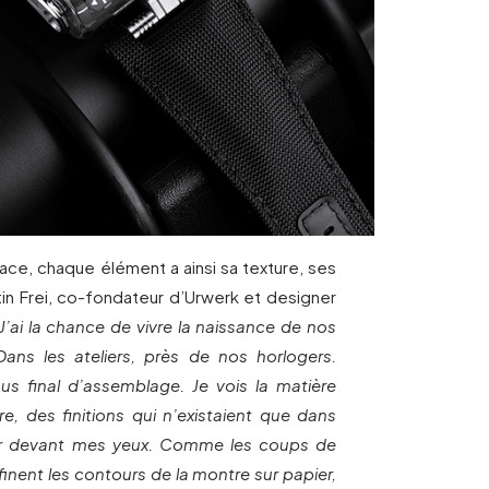
e, chaque élément a ainsi sa texture, ses
rtin Frei, co-fondateur d’Urwerk et designer
 J’ai la chance de vivre la naissance de nos
Dans les ateliers, près de nos horlogers.
sus final d’assemblage. Je vois la matière
re, des finitions qui n’existaient que dans
ser devant mes yeux. Comme les coups de
finent les contours de la montre sur papier,