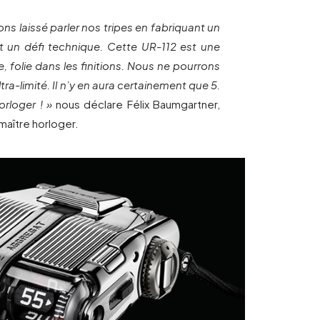
ns laissé parler nos tripes en fabriquant un
t un défi technique. Cette UR-112 est une
e, folie dans les finitions. Nous ne pourrons
tra-limité. Il n’y en aura certainement que 5.
orloger ! »
nous déclare Félix Baumgartner,
maître horloger.