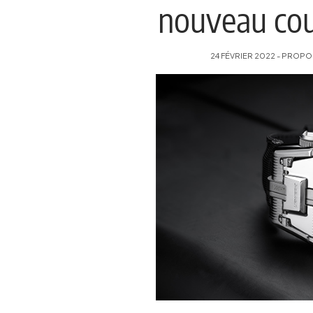
nouveau cou
24 FÉVRIER 2022 - PROPOS