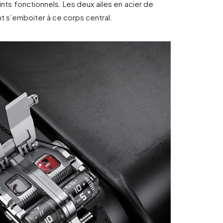
ts fonctionnels. Les deux ailes en acier de
t s’emboiter à ce corps central.