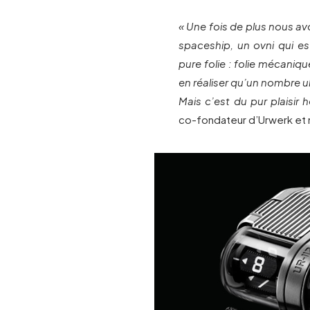
« Une fois de plus nous avo
spaceship, un ovni qui es
pure folie : folie mécaniqu
en réaliser qu’un nombre ul
Mais c’est du pur plaisir h
co-fondateur d’Urwerk et 