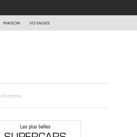
MAISON
VOYAGES
e l'homme...