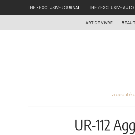
THE 7 EXCLUSIVE JOURNAL
THE 7 EXCLUSIVE AUTO
ART DE VIVRE
BEAUT
La beauté d
UR-112 Agg