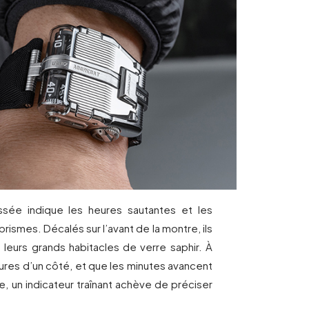
sée indique les heures sautantes et les
prismes. Décalés sur l’avant de la montre, ils
 leurs grands habitacles de verre saphir. À
ures d’un côté, et que les minutes avancent
e, un indicateur traînant achève de préciser