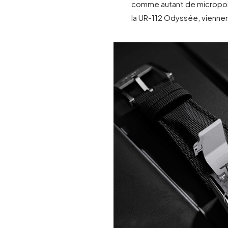
comme autant de micropoin
la UR-112 Odyssée, viennen