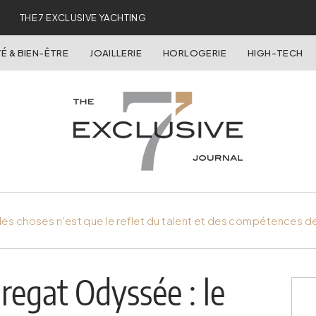
THE 7 EXCLUSIVE YACHTING
É & BIEN-ÊTRE
JOAILLERIE
HORLOGERIE
HIGH-TECH
es choses n'est que le reflet du talent et des compétences d
regat Odyssée : le