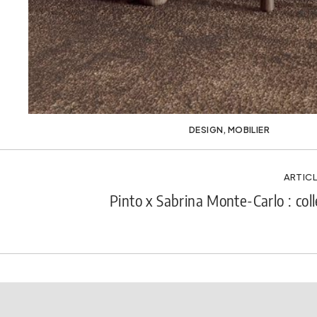
DESIGN
,
MOBILIER
ARTICL
Pinto x Sabrina Monte-Carlo : coll