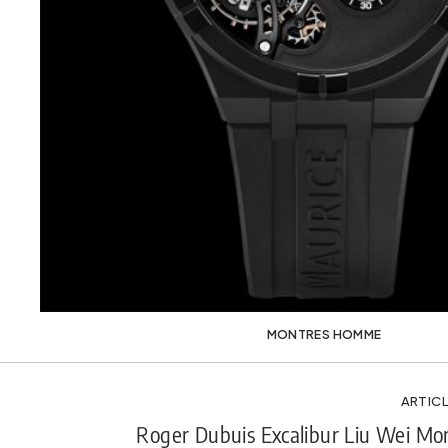
MONTRES HOMME
ARTICL
Roger Dubuis Excalibur Liu Wei Mon