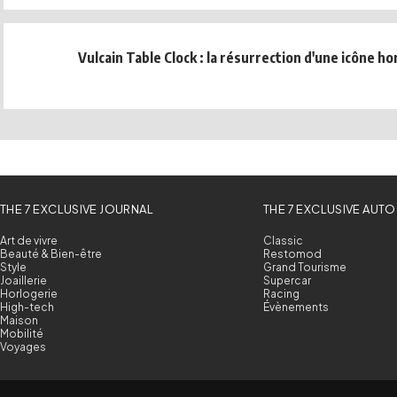
Vulcain Table Clock : la résurrection d'une icône h
THE 7 EXCLUSIVE JOURNAL
THE 7 EXCLUSIVE AUTO
Art de vivre
Classic
Beauté & Bien-être
Restomod
Style
Grand Tourisme
Joaillerie
Supercar
Horlogerie
Racing
High-tech
Évènements
Maison
Mobilité
Voyages