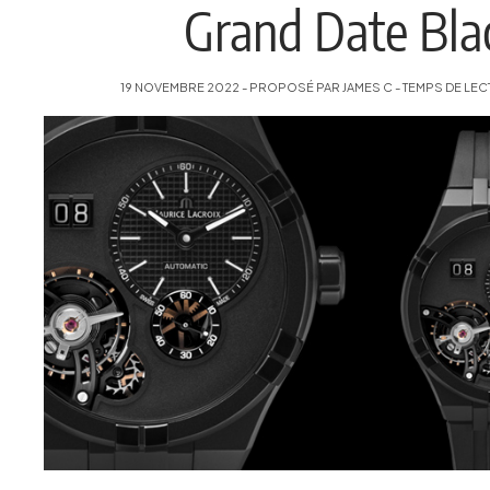
Grand Date Bla
19 NOVEMBRE 2022 - PROPOSÉ PAR JAMES C - TEMPS DE LECT