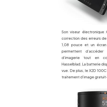
Son viseur électroniqu
correction des erreurs de
1,08 pouce et un écran a
permettent d’accéder 
d’imagerie tout en conse
Hasselblad. La batterie d
vue. De plus, le X2D 100C
traitement d’image gratuit