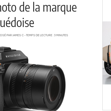
hoto de la marque
suédoise
SÉ PAR JAMES C - TEMPS DE LECTURE : 3 MINUTES