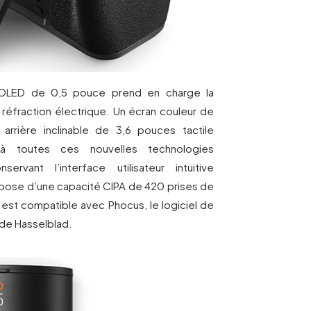
e OLED de 0,5 pouce prend en charge la
 réfraction électrique. Un écran couleur de
rrière inclinable de 3,6 pouces tactile
à toutes ces nouvelles technologies
rvant l’interface utilisateur intuitive
ispose d’une capacité CIPA de 420 prises de
 est compatible avec Phocus, le logiciel de
 de Hasselblad.