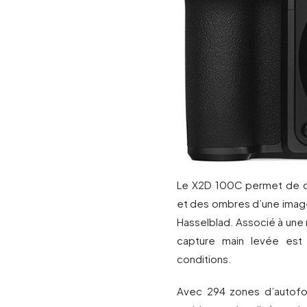
Le X2D 100C permet de ca
et des ombres d’une image, 
Hasselblad. Associé à une 
capture main levée est 
conditions.
Avec 294 zones d’autofoc