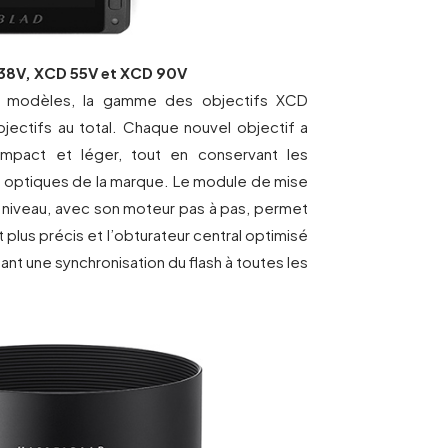
38V, XCD 55V et XCD 90V
x modèles, la gamme des objectifs XCD
jectifs au total. Chaque nouvel objectif a
mpact et léger, tout en conservant les
 optiques de la marque. Le module de mise
à niveau, avec son moteur pas à pas, permet
 plus précis et l’obturateur central optimisé
nt une synchronisation du flash à toutes les