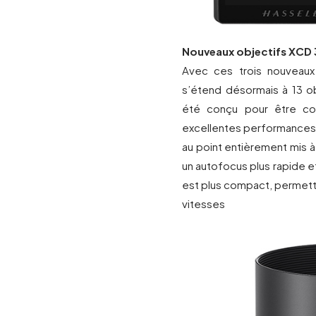
Nouveaux objectifs XCD 
Avec ces trois nouveau
s’étend désormais à 13 ob
été conçu pour être co
excellentes performances
au point entièrement mis 
un autofocus plus rapide et
est plus compact, permetta
vitesses