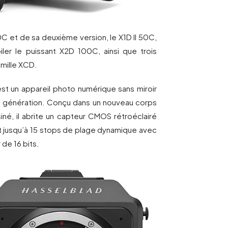
C et de sa deuxième version, le X1D II 50C,
ler le puissant X2D 100C, ainsi que trois
amille XCD.
t un appareil photo numérique sans miroir
 génération. Conçu dans un nouveau corps
iné, il abrite un capteur CMOS rétroéclairé
t jusqu’à 15 stops de plage dynamique avec
de 16 bits.