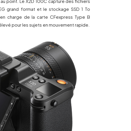
 au point. Le X2D 100C capture des fichiers
EG grand format et le stockage SSD 1 To
se en charge de la carte CFexpress Type B
 élevé pour les sujets en mouvement rapide.