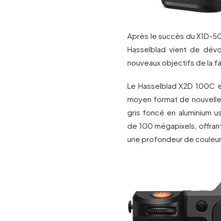
Après le succès du X1D-50
Hasselblad vient de dévoi
nouveaux objectifs de la f
Le Hasselblad X2D 100C es
moyen format de nouvelle
gris foncé en aluminium us
de 100 mégapixels, offran
une profondeur de couleur 