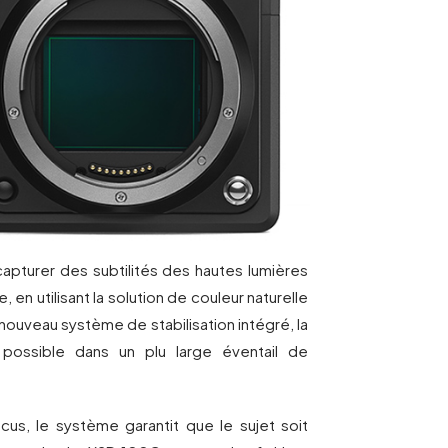
pturer des subtilités des hautes lumières
en utilisant la solution de couleur naturelle
nouveau système de stabilisation intégré, la
possible dans un plu large éventail de
us, le système garantit que le sujet soit