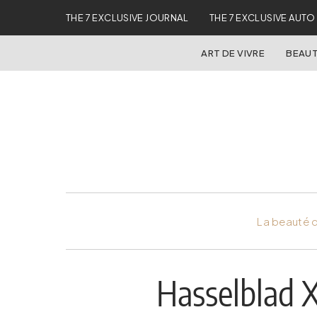
THE 7 EXCLUSIVE JOURNAL
THE 7 EXCLUSIVE AUTO
ART DE VIVRE
BEAUT
La beauté d
Hasselblad X