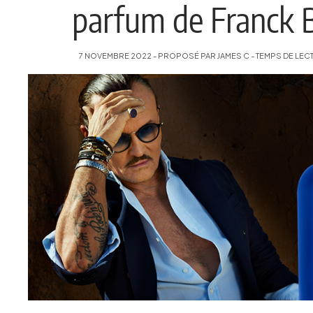
parfum de Franck 
7 NOVEMBRE 2022 - PROPOSÉ PAR JAMES C - TEMPS DE LECT