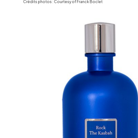
Crédits photos : Courtesy of Franck Boclet