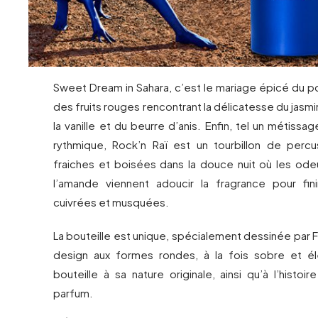
Sweet Dream in Sahara, c’est le mariage épicé du po
des fruits rouges rencontrant la délicatesse du jasmi
la vanille et du beurre d’anis. Enfin, tel un métiss
rythmique, Rock’n Raï est un tourbillon de perc
fraiches et boisées dans la douce nuit où les ode
l’amande viennent adoucir la fragrance pour fin
cuivrées et musquées.
La bouteille est unique, spécialement dessinée par 
design aux formes rondes, à la fois sobre et él
bouteille à sa nature originale, ainsi qu’à l’histoir
parfum.