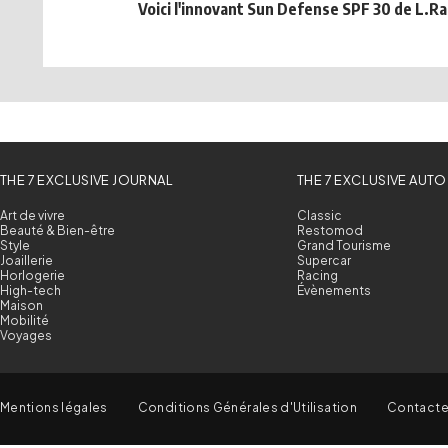
Voici l'innovant Sun Defense SPF 30 de L.R
THE 7 EXCLUSIVE JOURNAL
THE 7 EXCLUSIVE AUTO
Art de vivre
Classic
Beauté & Bien-être
Restomod
Style
Grand Tourisme
Joaillerie
Supercar
Horlogerie
Racing
High-tech
Évènements
Maison
Mobilité
Voyages
Mentions légales
Conditions Générales d'Utilisation
Contact