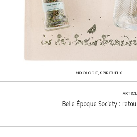
MIXOLOGIE
,
SPIRITUEUX
ARTICL
Belle Époque Society : reto