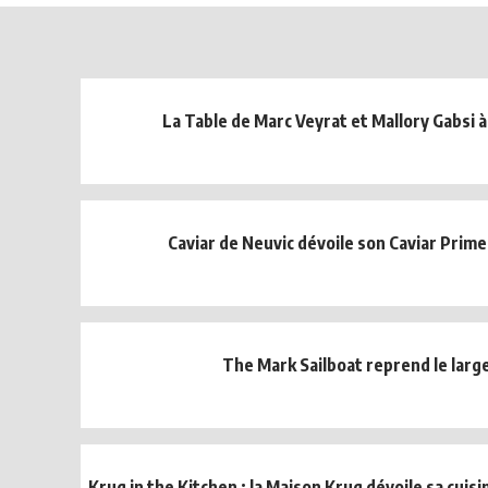
La Table de Marc Veyrat et Mallory Gabsi
Caviar de Neuvic dévoile son Caviar Prim
The Mark Sailboat reprend le larg
Krug in the Kitchen : la Maison Krug dévoile sa cuisin